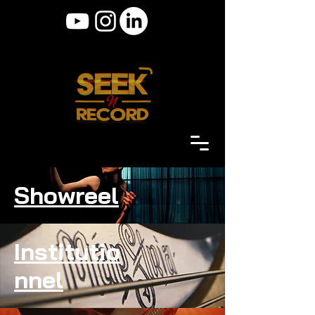
Showreel
Institutio
nnel